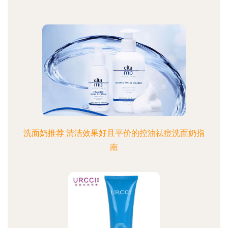
洗面奶推荐 清洁效果好且平价的控油祛痘洗面奶指
南