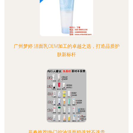
广州梦婷 洁面乳OEM加工的卓越之选，打造品质护
肤新标杆
开春推荐!热门控油洗面奶选对不选贵