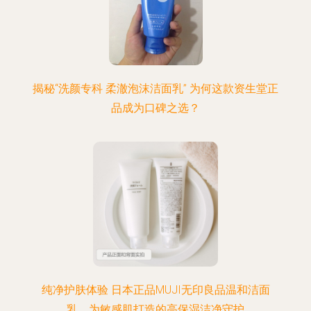
揭秘“洗颜专科 柔澈泡沫洁面乳” 为何这款资生堂正
品成为口碑之选？
纯净护肤体验 日本正品MUJI无印良品温和洁面
乳，为敏感肌打造的高保湿洁净守护