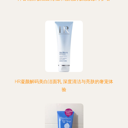
HR凝颜解码美白洁面乳 深度清洁与亮肤的奢宠体
验