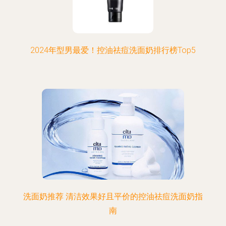
2024年型男最爱！控油祛痘洗面奶排行榜Top5
洗面奶推荐 清洁效果好且平价的控油祛痘洗面奶指
南