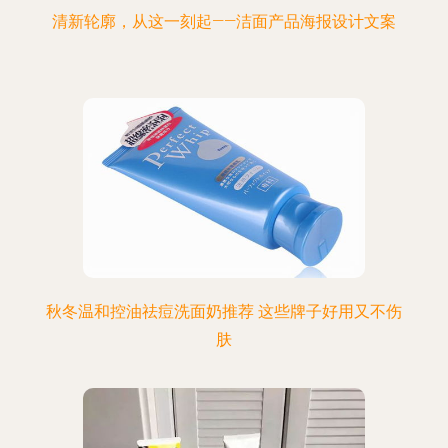
清新轮廓，从这一刻起——洁面产品海报设计文案
秋冬温和控油祛痘洗面奶推荐 这些牌子好用又不伤
肤