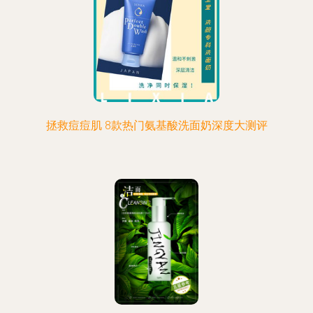
拯救痘痘肌 8款热门氨基酸洗面奶深度大测评