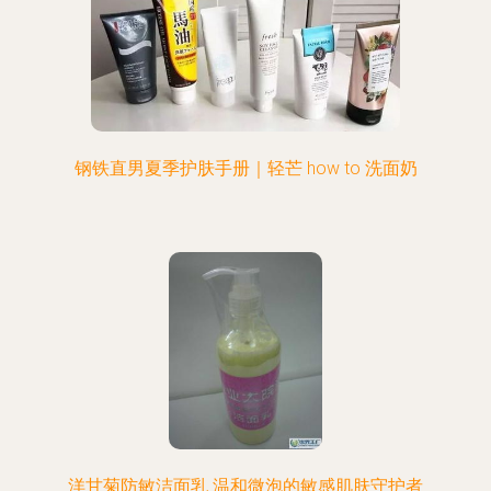
钢铁直男夏季护肤手册｜轻芒 how to 洗面奶
洋甘菊防敏洁面乳 温和微泡的敏感肌肤守护者